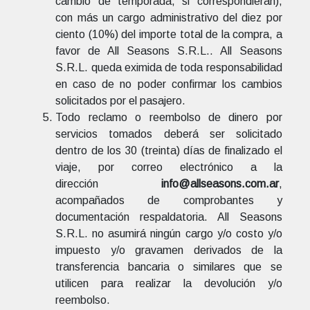
cambio de temporada, si correspondieran),
con más un cargo administrativo del diez por
ciento (10%) del importe total de la compra, a
favor de All Seasons S.R.L.. All Seasons
S.R.L. queda eximida de toda responsabilidad
en caso de no poder confirmar los cambios
solicitados por el pasajero.
Todo reclamo o reembolso de dinero por
servicios tomados deberá ser solicitado
dentro de los 30 (treinta) días de finalizado el
viaje, por correo electrónico a la
dirección
info@allseasons.com.ar
,
acompañados de comprobantes y
documentación respaldatoria. All Seasons
S.R.L. no asumirá ningún cargo y/o costo y/o
impuesto y/o gravamen derivados de la
transferencia bancaria o similares que se
utilicen para realizar la devolución y/o
reembolso.