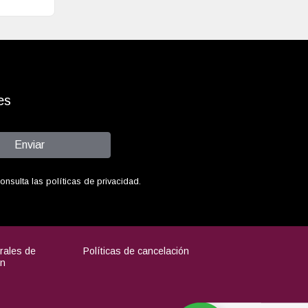
es
Enviar
sulta las políticas de privacidad.
rales de
Políticas de cancelación
ón