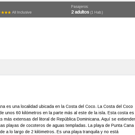
Pasajeros:
2 adultos
All Inclusive
(1 Hab.)
na es una localidad ubicada en la Costa del Coco. La Costa del Coco
 unos 60 kilómetros en la parte más al este de la isla. Esta costa es
as más extensas del litoral de República Dominicana. Aquí se extiende
icas playas de cocoteros de aguas templadas. La playa de Punta Cana
de a lo largo de 2 kilómetros. Es una playa tranquila y no está