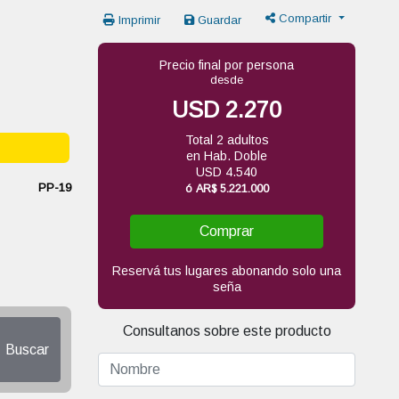
Compartir
Imprimir
Guardar
Precio final por persona
desde
USD 2.270
Total 2 adultos
en Hab. Doble
USD 4.540
PP-19
ó
AR$ 5.221.000
Comprar
Reservá tus lugares abonando solo una
seña
Consultanos sobre este producto
Buscar