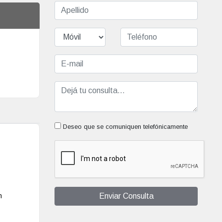
Deseo que se comuniquen telefónicamente
Enviar Consulta
n