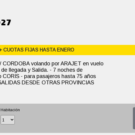
027
+ CUOTAS FIJAS HASTA ENERO
 / CORDOBA volando por ARAJET en vuelo
 de llegada y Salida. - 7 noches de
ro CORIS - para pasajeros hasta 75 años
 SALIDAS DESDE OTRAS PROVINCIAS
Habitación