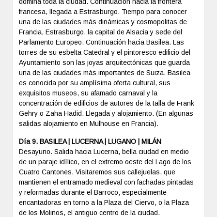
domina toda la ciudad. Continuación hacia la frontera
francesa, llegada a Estrasburgo. Tiempo para conocer
una de las ciudades más dinámicas y cosmopolitas de
Francia, Estrasburgo, la capital de Alsacia y sede del
Parlamento Europeo. Continuación hacia Basilea. Las
torres de su esbelta Catedral y el pintoresco edificio del
Ayuntamiento son las joyas arquitectónicas que guarda
una de las ciudades más importantes de Suiza. Basilea
es conocida por su amplísima oferta cultural, sus
exquisitos museos, su afamado carnaval y la
concentración de edificios de autores de la talla de Frank
Gehry o Zaha Hadid. Llegada y alojamiento. (En algunas
salidas alojamiento en Mulhouse en Francia).
Día 9. BASILEA | LUCERNA | LUGANO | MILÁN
Desayuno. Salida hacia Lucerna, bella ciudad en medio
de un paraje idílico, en el extremo oeste del Lago de los
Cuatro Cantones. Visitaremos sus callejuelas, que
mantienen el entramado medieval con fachadas pintadas
y reformadas durante el Barroco, especialmente
encantadoras en torno a la Plaza del Ciervo, o la Plaza
de los Molinos, el antiguo centro de la ciudad.