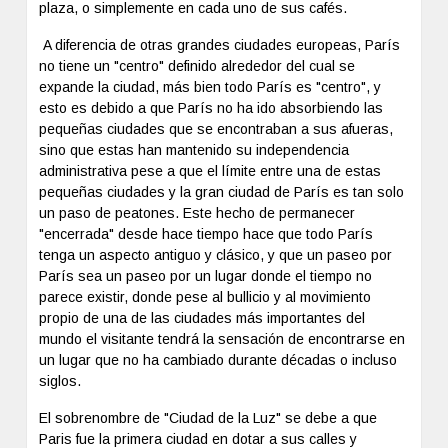
plaza, o simplemente en cada uno de sus cafés.
A diferencia de otras grandes ciudades europeas, París
no tiene un "centro" definido alrededor del cual se
expande la ciudad, más bien todo París es "centro", y
esto es debido a que París no ha ido absorbiendo las
pequeñas ciudades que se encontraban a sus afueras,
sino que estas han mantenido su independencia
administrativa pese a que el límite entre una de estas
pequeñas ciudades y la gran ciudad de París es tan solo
un paso de peatones. Este hecho de permanecer
"encerrada" desde hace tiempo hace que todo París
tenga un aspecto antiguo y clásico, y que un paseo por
París sea un paseo por un lugar donde el tiempo no
parece existir, donde pese al bullicio y al movimiento
propio de una de las ciudades más importantes del
mundo el visitante tendrá la sensación de encontrarse en
un lugar que no ha cambiado durante décadas o incluso
siglos.
El sobrenombre de "Ciudad de la Luz" se debe a que
Paris fue la primera ciudad en dotar a sus calles y