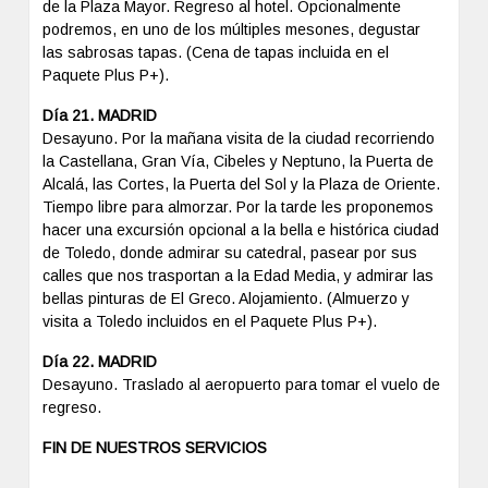
de la Plaza Mayor. Regreso al hotel. Opcionalmente
podremos, en uno de los múltiples mesones, degustar
las sabrosas tapas. (Cena de tapas incluida en el
Paquete Plus P+).
Día 21. MADRID
Desayuno. Por la mañana visita de la ciudad recorriendo
la Castellana, Gran Vía, Cibeles y Neptuno, la Puerta de
Alcalá, las Cortes, la Puerta del Sol y la Plaza de Oriente.
Tiempo libre para almorzar. Por la tarde les proponemos
hacer una excursión opcional a la bella e histórica ciudad
de Toledo, donde admirar su catedral, pasear por sus
calles que nos trasportan a la Edad Media, y admirar las
bellas pinturas de El Greco. Alojamiento. (Almuerzo y
visita a Toledo incluidos en el Paquete Plus P+).
Día 22. MADRID
Desayuno. Traslado al aeropuerto para tomar el vuelo de
regreso.
FIN DE NUESTROS SERVICIOS