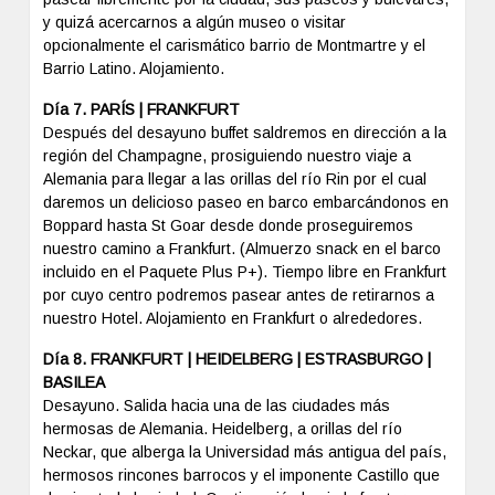
y quizá acercarnos a algún museo o visitar
opcionalmente el carismático barrio de Montmartre y el
Barrio Latino. Alojamiento.
Día 7. PARÍS | FRANKFURT
Después del desayuno buffet saldremos en dirección a la
región del Champagne, prosiguiendo nuestro viaje a
Alemania para llegar a las orillas del río Rin por el cual
daremos un delicioso paseo en barco embarcándonos en
Boppard hasta St Goar desde donde proseguiremos
nuestro camino a Frankfurt. (Almuerzo snack en el barco
incluido en el Paquete Plus P+). Tiempo libre en Frankfurt
por cuyo centro podremos pasear antes de retirarnos a
nuestro Hotel. Alojamiento en Frankfurt o alrededores.
Día 8. FRANKFURT | HEIDELBERG | ESTRASBURGO |
BASILEA
Desayuno. Salida hacia una de las ciudades más
hermosas de Alemania. Heidelberg, a orillas del río
Neckar, que alberga la Universidad más antigua del país,
hermosos rincones barrocos y el imponente Castillo que