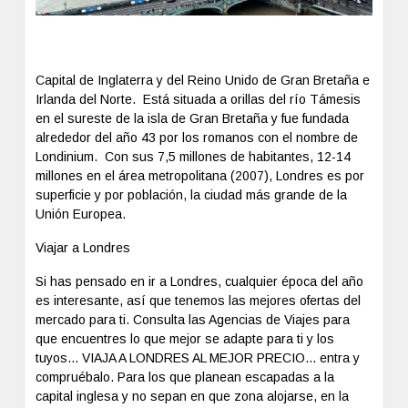
Capital de Inglaterra y del Reino Unido de Gran Bretaña e
Irlanda del Norte. Está situada a orillas del río Támesis
en el sureste de la isla de Gran Bretaña y fue fundada
alrededor del año 43 por los romanos con el nombre de
Londinium. Con sus 7,5 millones de habitantes, 12-14
millones en el área metropolitana (2007), Londres es por
superficie y por población, la ciudad más grande de la
Unión Europea.
Viajar a Londres
Si has pensado en ir a Londres, cualquier época del año
es interesante, así que tenemos las mejores ofertas del
mercado para ti. Consulta las Agencias de Viajes para
que encuentres lo que mejor se adapte para ti y los
tuyos... VIAJA A LONDRES AL MEJOR PRECIO... entra y
compruébalo. Para los que planean escapadas a la
capital inglesa y no sepan en que zona alojarse, en la