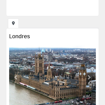
Londres
Previous
Next