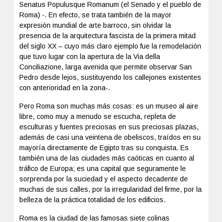
Senatus Populusque Romanum (el Senado y el pueblo de
Roma) -. En efecto, se trata también de la mayor
expresión mundial de arte barroco, sin olvidar la
presencia de la arquitectura fascista de la primera mitad
del siglo XX – cuyo más claro ejemplo fue la remodelación
que tuvo lugar con la apertura de la Via della
Conciliazione, larga avenida que permite observar San
Pedro desde lejos, sustituyendo los callejones existentes
con anterioridad en la zona-.
Pero Roma son muchas más cosas: es un museo al aire
libre, como muy a menudo se escucha, repleta de
esculturas y fuentes preciosas en sus preciosas plazas,
además de casi una veintena de obeliscos, traídos en su
mayoría directamente de Egipto tras su conquista. Es
también una de las ciudades más caóticas en cuanto al
tráfico de Europa; es una capital que seguramente le
sorprenda por la suciedad y el aspecto decadente de
muchas de sus calles, por la irregularidad del firme, por la
belleza de la práctica totalidad de los edificios.
Roma es la ciudad de las famosas siete colinas