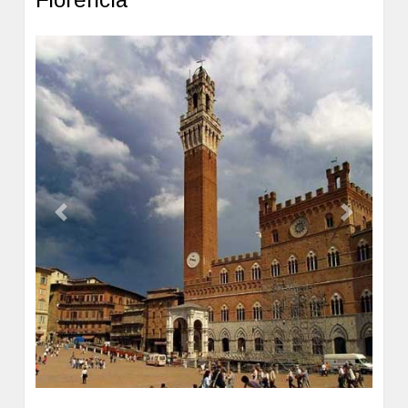
Previous
Next