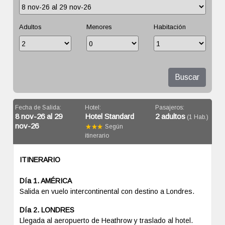
Adultos
Menores
Habitación
Buscar
Fecha de Salida:
Hotel:
Pasajeros:
8 nov-26 al 29
Hotel Standard
2 adultos
(1 Hab.)
nov-26
Según
itinerario
ITINERARIO
Día 1. AMÉRICA
Salida en vuelo intercontinental con destino a Londres.
Día 2. LONDRES
Llegada al aeropuerto de Heathrow y traslado al hotel.