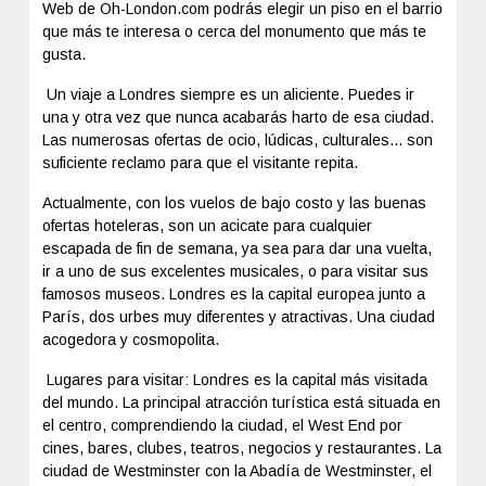
Web de Oh-London.com podrás elegir un piso en el barrio
que más te interesa o cerca del monumento que más te
gusta.
Un viaje a Londres siempre es un aliciente. Puedes ir
una y otra vez que nunca acabarás harto de esa ciudad.
Las numerosas ofertas de ocio, lúdicas, culturales... son
suficiente reclamo para que el visitante repita.
Actualmente, con los vuelos de bajo costo y las buenas
ofertas hoteleras, son un acicate para cualquier
escapada de fin de semana, ya sea para dar una vuelta,
ir a uno de sus excelentes musicales, o para visitar sus
famosos museos. Londres es la capital europea junto a
París, dos urbes muy diferentes y atractivas. Una ciudad
acogedora y cosmopolita.
Lugares para visitar: Londres es la capital más visitada
del mundo. La principal atracción turística está situada en
el centro, comprendiendo la ciudad, el West End por
cines, bares, clubes, teatros, negocios y restaurantes. La
ciudad de Westminster con la Abadía de Westminster, el