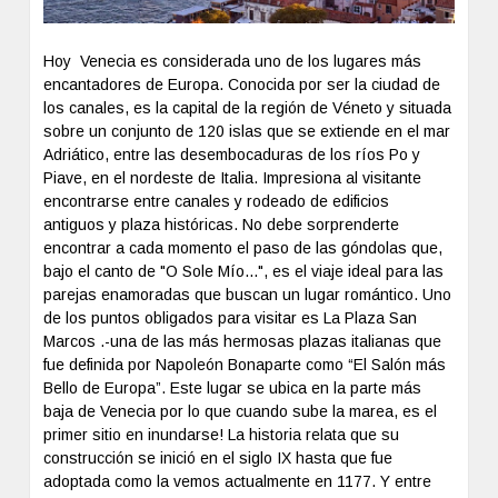
Hoy Venecia es considerada uno de los lugares más
encantadores de Europa. Conocida por ser la ciudad de
los canales, es la capital de la región de Véneto y situada
sobre un conjunto de 120 islas que se extiende en el mar
Adriático, entre las desembocaduras de los ríos Po y
Piave, en el nordeste de Italia. Impresiona al visitante
encontrarse entre canales y rodeado de edificios
antiguos y plaza históricas. No debe sorprenderte
encontrar a cada momento el paso de las góndolas que,
bajo el canto de "O Sole Mío...", es el viaje ideal para las
parejas enamoradas que buscan un lugar romántico. Uno
de los puntos obligados para visitar es La Plaza San
Marcos .-una de las más hermosas plazas italianas que
fue definida por Napoleón Bonaparte como “El Salón más
Bello de Europa”. Este lugar se ubica en la parte más
baja de Venecia por lo que cuando sube la marea, es el
primer sitio en inundarse! La historia relata que su
construcción se inició en el siglo IX hasta que fue
adoptada como la vemos actualmente en 1177. Y entre