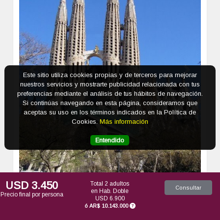
Previous
Next
Este sitio utiliza cookies propias y de terceros para mejorar
nuestros servicios y mostrarte publicidad relacionada con tus
preferencias mediante el análisis de tus hábitos de navegación.
Si continúas navegando en esta página, consideramos que
aceptas su uso en los términos indicados en la Política de
Cookies.
Más información
Entendido
USD 3.450
Total 2 adultos
Consultar
en Hab. Doble
Precio final por persona
USD 6.900
ó
AR$ 10.143.000