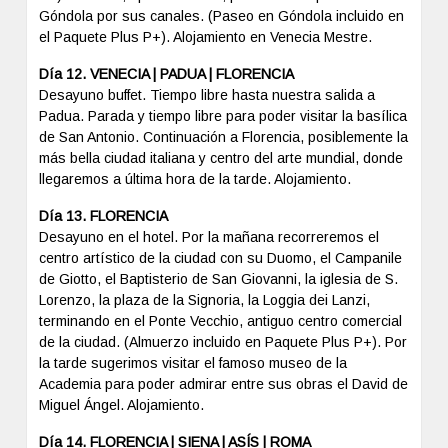
Góndola por sus canales. (Paseo en Góndola incluido en
el Paquete Plus P+). Alojamiento en Venecia Mestre.
Día 12. VENECIA | PADUA | FLORENCIA
Desayuno buffet. Tiempo libre hasta nuestra salida a
Padua. Parada y tiempo libre para poder visitar la basílica
de San Antonio. Continuación a Florencia, posiblemente la
más bella ciudad italiana y centro del arte mundial, donde
llegaremos a última hora de la tarde. Alojamiento.
Día 13. FLORENCIA
Desayuno en el hotel. Por la mañana recorreremos el
centro artístico de la ciudad con su Duomo, el Campanile
de Giotto, el Baptisterio de San Giovanni, la iglesia de S.
Lorenzo, la plaza de la Signoria, la Loggia dei Lanzi,
terminando en el Ponte Vecchio, antiguo centro comercial
de la ciudad. (Almuerzo incluido en Paquete Plus P+). Por
la tarde sugerimos visitar el famoso museo de la
Academia para poder admirar entre sus obras el David de
Miguel Ángel. Alojamiento.
Día 14. FLORENCIA | SIENA | ASÍS | ROMA