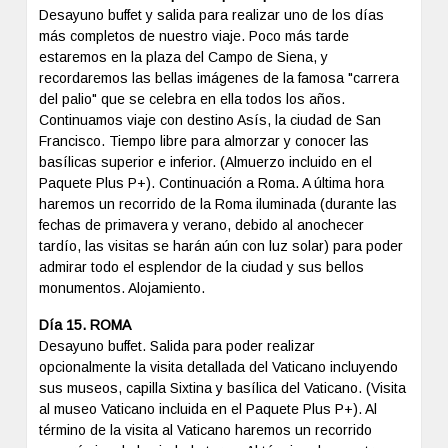
Desayuno buffet y salida para realizar uno de los días
más completos de nuestro viaje. Poco más tarde
estaremos en la plaza del Campo de Siena, y
recordaremos las bellas imágenes de la famosa "carrera
del palio" que se celebra en ella todos los años.
Continuamos viaje con destino Asís, la ciudad de San
Francisco. Tiempo libre para almorzar y conocer las
basílicas superior e inferior. (Almuerzo incluido en el
Paquete Plus P+). Continuación a Roma. A última hora
haremos un recorrido de la Roma iluminada (durante las
fechas de primavera y verano, debido al anochecer
tardío, las visitas se harán aún con luz solar) para poder
admirar todo el esplendor de la ciudad y sus bellos
monumentos. Alojamiento.
Día 15. ROMA
Desayuno buffet. Salida para poder realizar
opcionalmente la visita detallada del Vaticano incluyendo
sus museos, capilla Sixtina y basílica del Vaticano. (Visita
al museo Vaticano incluida en el Paquete Plus P+). Al
término de la visita al Vaticano haremos un recorrido