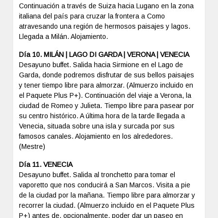
Continuación a través de Suiza hacia Lugano en la zona
italiana del país para cruzar la frontera a Como
atravesando una región de hermosos paisajes y lagos.
Llegada a Milán. Alojamiento.
Día 10. MILÁN | LAGO DI GARDA | VERONA | VENECIA
Desayuno buffet. Salida hacia Sirmione en el Lago de
Garda, donde podremos disfrutar de sus bellos paisajes
y tener tiempo libre para almorzar. (Almuerzo incluido en
el Paquete Plus P+). Continuación del viaje a Verona, la
ciudad de Romeo y Julieta. Tiempo libre para pasear por
su centro histórico. A última hora de la tarde llegada a
Venecia, situada sobre una isla y surcada por sus
famosos canales. Alojamiento en los alrededores.
(Mestre)
Día 11. VENECIA
Desayuno buffet. Salida al tronchetto para tomar el
vaporetto que nos conducirá a San Marcos. Visita a pie
de la ciudad por la mañana. Tiempo libre para almorzar y
recorrer la ciudad. (Almuerzo incluido en el Paquete Plus
P+) antes de, opcionalmente, poder dar un paseo en