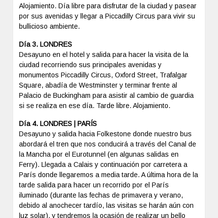
Alojamiento. Día libre para disfrutar de la ciudad y pasear
por sus avenidas y llegar a Piccadilly Circus para vivir su
bullicioso ambiente.
Día 3. LONDRES
Desayuno en el hotel y salida para hacer la visita de la
ciudad recorriendo sus principales avenidas y
monumentos Piccadilly Circus, Oxford Street, Trafalgar
Square, abadía de Westminster y terminar frente al
Palacio de Buckingham para asistir al cambio de guardia
si se realiza en ese día. Tarde libre. Alojamiento.
Día 4. LONDRES | PARÍS
Desayuno y salida hacia Folkestone donde nuestro bus
abordará el tren que nos conducirá a través del Canal de
la Mancha por el Eurotunnel (en algunas salidas en
Ferry). Llegada a Calais y continuación por carretera a
París donde llegaremos a media tarde. A última hora de la
tarde salida para hacer un recorrido por el París
iluminado (durante las fechas de primavera y verano,
debido al anochecer tardío, las visitas se harán aún con
luz solar), y tendremos la ocasión de realizar un bello