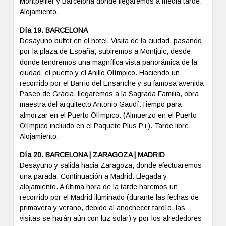
Montpellier y Barcelona donde llegaremos a media tarde.
Alojamiento.
Día 19. BARCELONA
Desayuno buffet en el hotel. Visita de la ciudad, pasando
por la plaza de España, subiremos a Montjuic, desde
donde tendremos una magnífica vista panorámica de la
ciudad, el puerto y el Anillo Olímpico. Haciendo un
recorrido por el Barrio del Ensanche y su famosa avenida
Paseo de Gràcia, llegaremos a la Sagrada Familia, obra
maestra del arquitecto Antonio Gaudí.Tiempo para
almorzar en el Puerto Olímpico. (Almuerzo en el Puerto
Olímpico incluido en el Paquete Plus P+). Tarde libre.
Alojamiento.
Día 20. BARCELONA | ZARAGOZA | MADRID
Desayuno y salida hacia Zaragoza, donde efectuaremos
una parada. Continuación a Madrid. Llegada y
alojamiento. A última hora de la tarde haremos un
recorrido por el Madrid iluminado (durante las fechas de
primavera y verano, debido al anochecer tardío, las
visitas se harán aún con luz solar) y por los alrededores