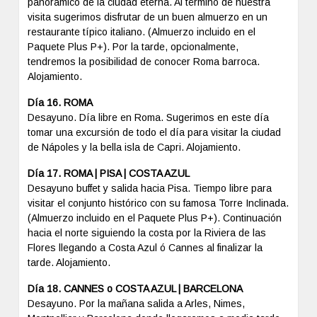
panorámico de la ciudad eterna. Al término de nuestra
visita sugerimos disfrutar de un buen almuerzo en un
restaurante típico italiano. (Almuerzo incluido en el
Paquete Plus P+). Por la tarde, opcionalmente,
tendremos la posibilidad de conocer Roma barroca.
Alojamiento.
Día 16. ROMA
Desayuno. Día libre en Roma. Sugerimos en este día
tomar una excursión de todo el día para visitar la ciudad
de Nápoles y la bella isla de Capri. Alojamiento.
Día 17. ROMA | PISA | COSTA AZUL
Desayuno buffet y salida hacia Pisa. Tiempo libre para
visitar el conjunto histórico con su famosa Torre Inclinada.
(Almuerzo incluido en el Paquete Plus P+). Continuación
hacia el norte siguiendo la costa por la Riviera de las
Flores llegando a Costa Azul ó Cannes al finalizar la
tarde. Alojamiento.
Día 18. CANNES o COSTA AZUL | BARCELONA
Desayuno. Por la mañana salida a Arles, Nimes,